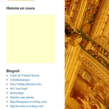
Histoire en cours
Blogroll
Cours de Vincent Tesson
Cyberhistoiregeo
Euro Voltaire Histoire-Géo
HG Van Gogh
histocollege
Histoire sans paroles
http://beaugency.over-blog.com/
http://la-story.over-blog.com/