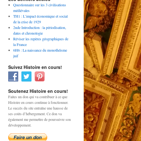
Questionnaire sur les 3 civilisations
médiévales
TH1 : L’impact économique et social
de la crise de 1929
2nde Introduction : la périodisation,
dates et chronologie
Réviser les repères géographiques de
la France
6H6 : La naissance du monothéisme
juif
Suivez Histoire en cours!
Soutenez Histoire en cours!
Faites un don qui va contribuer à ce que
Histoire en cours continue à fonctionner.
Le succès du site entraîne une hausse de
ses coûts d’hébergement. Ce don va
également me permettre de poursuivre son
développement.