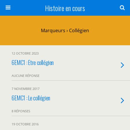
Histoire en cours
Marqueurs › Collégien
12 OCTOBRE 2023
6EMC1 : Etre collégien
AUCUNE RÉPONSE
7 NOVEMBRE 2017
6EMC1 : Le collégien
8 RÉPONSES
19 OCTOBRE 2016