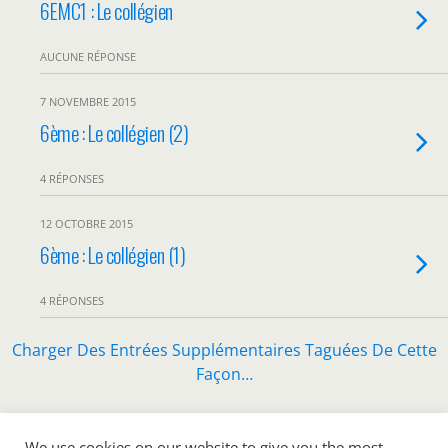
6EMC1 : Le collégien
AUCUNE RÉPONSE
7 NOVEMBRE 2015
6ème : Le collégien (2)
4 RÉPONSES
12 OCTOBRE 2015
6ème : Le collégien (1)
4 RÉPONSES
Charger Des Entrées Supplémentaires Taguées De Cette
Façon…
We use cookies on our website to give you the most