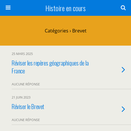
Histoire en cours
Catégories ›
Brevet
25 MARS 2025
Réviser les repères géographiques de la
France
AUCUNE RÉPONSE
21 JUIN 2023
Réviser le Brevet
AUCUNE RÉPONSE