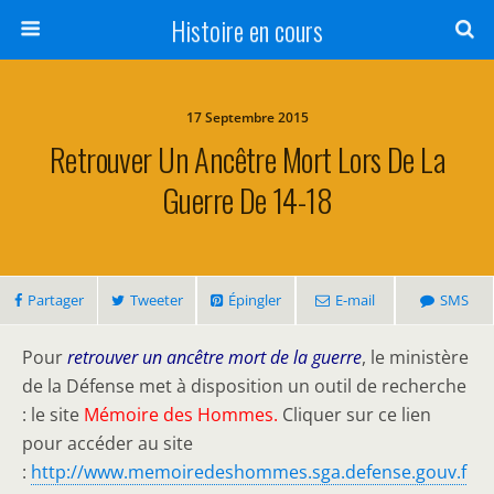
Histoire en cours
17 Septembre 2015
Retrouver Un Ancêtre Mort Lors De La
Guerre De 14-18
Partager
Tweeter
Épingler
E-mail
SMS
Pour
retrouver un ancêtre mort de la guerre
, le ministère
de la Défense met à disposition un outil de recherche
: le site
Mémoire des Hommes.
Cliquer sur ce lien
pour accéder au site
:
http://www.memoiredeshommes.sga.defense.gouv.f