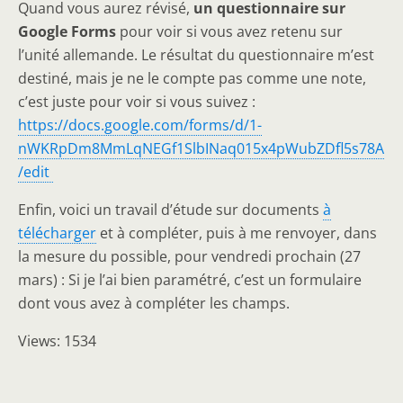
Quand vous aurez révisé,
un questionnaire sur
Google Forms
pour voir si vous avez retenu sur
l’unité allemande. Le résultat du questionnaire m’est
destiné, mais je ne le compte pas comme une note,
c’est juste pour voir si vous suivez :
https://docs.google.com/forms/d/1-
nWKRpDm8MmLqNEGf1SlbINaq015x4pWubZDfl5s78A
/edit
Enfin, voici un travail d’étude sur documents
à
télécharger
et à compléter, puis à me renvoyer, dans
la mesure du possible, pour vendredi prochain (27
mars) : Si je l’ai bien paramétré, c’est un formulaire
dont vous avez à compléter les champs.
Views: 1534