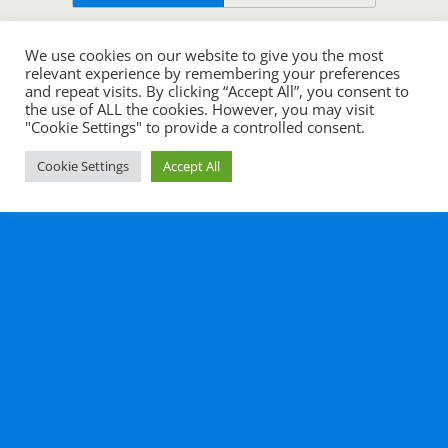
All content Copyright Histoire en cours
We use cookies on our website to give you the most
relevant experience by remembering your preferences
and repeat visits. By clicking “Accept All”, you consent to
the use of ALL the cookies. However, you may visit
"Cookie Settings" to provide a controlled consent.
Cookie Settings
Accept All