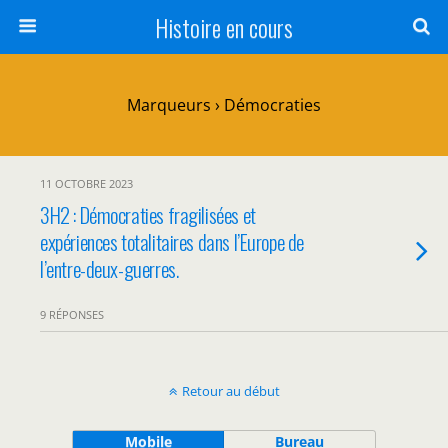
Histoire en cours
Marqueurs › Démocraties
11 OCTOBRE 2023
3H2 : Démocraties fragilisées et
expériences totalitaires dans l’Europe de
l’entre-deux-guerres.
9 RÉPONSES
Retour au début
Mobile
Bureau