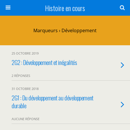
Histoire en cours
Marqueurs › Développement
25 OCTOBRE 2019
2G2 : Développement et inégalités
2 RÉPONSES
31 OCTOBRE 2018
2G1 : Du développement au développement
durable
AUCUNE RÉPONSE