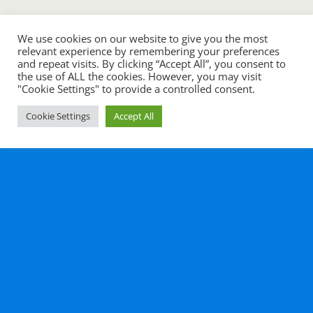
Retour au début
We use cookies on our website to give you the most
relevant experience by remembering your preferences
Mobile
Bureau
and repeat visits. By clicking “Accept All”, you consent to
the use of ALL the cookies. However, you may visit
"Cookie Settings" to provide a controlled consent.
All content Copyright Histoire en cours
Cookie Settings
Accept All