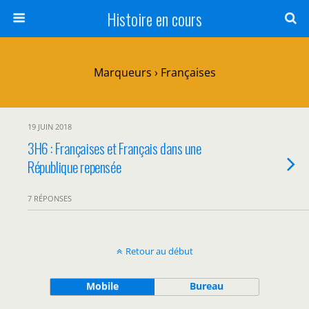
Histoire en cours
Marqueurs › Françaises
19 JUIN 2018
3H6 : Françaises et Français dans une
République repensée
7 RÉPONSES
Retour au début
Mobile
Bureau