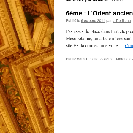
6ème : L’Orient ancien
Publié le
6 octobre 2014
par
J. Dorilleau
Pas assez de place dans l’article pré
Mésopotamie, un article intéressant 
site Ezida.com est une vraie …
Cont
Publié dans
Histoire
,
Sixième
|
Marqué a