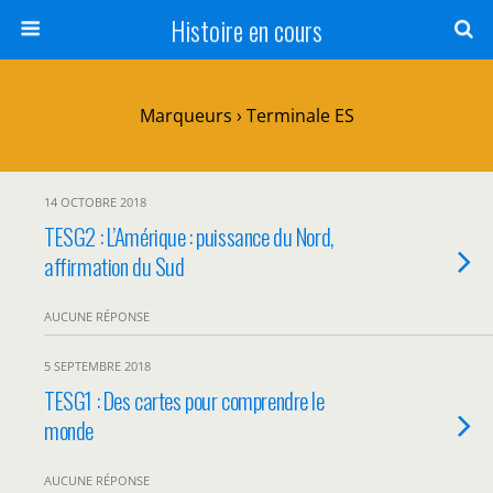
Histoire en cours
Marqueurs › Terminale ES
14 OCTOBRE 2018
TESG2 : L’Amérique : puissance du Nord,
affirmation du Sud
AUCUNE RÉPONSE
5 SEPTEMBRE 2018
TESG1 : Des cartes pour comprendre le
monde
AUCUNE RÉPONSE