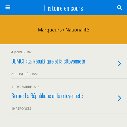
Histoire en cours
Marqueurs › Nationalité
4 JANVIER 2023
3EMC1 : La République et la citoyenneté
AUCUNE RÉPONSE
11 DÉCEMBRE 2014
3ème : La République et la citoyenneté
19 RÉPONSES