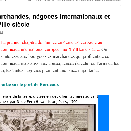
→
rchandes, négoces internationaux et
IIIe siècle
au
Le premier chapitre de l’année en 4ème est consacré au
commerce international européen au XVIIIème siècle.
On
s’intéresse aux bourgeoisies marchandes qui profitent de ce
commerce mais aussi aux conséquences de celui-ci. Parmi celles-
ci, les traites négrières prennent une place importante.
partie sur le port de Bordeaux
: