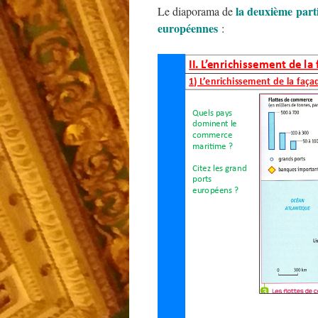
la deuxième partie
Le diaporama de
européennes
: