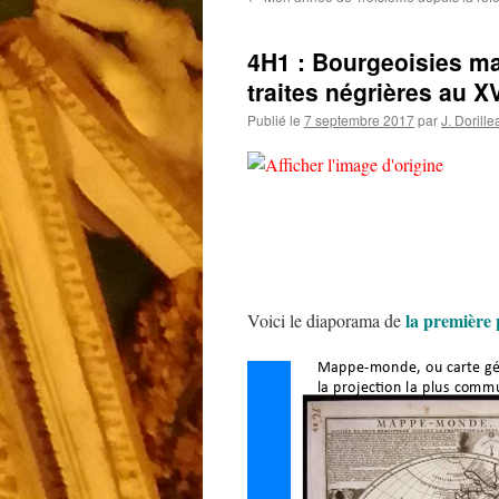
4H1 : Bourgeoisies ma
traites négrières au XV
Publié le
7 septembre 2017
par
J. Dorille
la première 
Voici le diaporama de