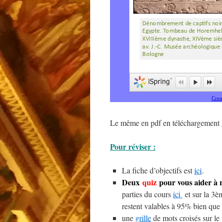
Le même en pdf en téléchargement
Pour réviser :
La fiche d’objectifs est
ici
.
Deux
quiz
pour vous aider à 
parties du cours
ici
et sur la 3è
restent valables à 95% bien que
une
grille
de mots croisés sur le 