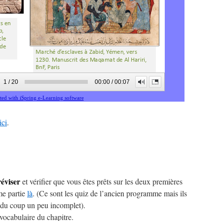
ici
.
réviser
et vérifier que vous êtes prêts sur les deux premières
me partie
là
. (Ce sont les quiz de l’ancien programme mais ils
 du coup un peu incomplet).
vocabulaire du chapitre.