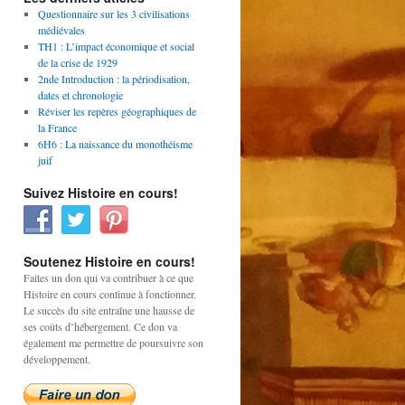
Questionnaire sur les 3 civilisations
médiévales
TH1 : L’impact économique et social
de la crise de 1929
2nde Introduction : la périodisation,
dates et chronologie
Réviser les repères géographiques de
la France
6H6 : La naissance du monothéisme
juif
Suivez Histoire en cours!
Soutenez Histoire en cours!
Faites un don qui va contribuer à ce que
Histoire en cours continue à fonctionner.
Le succès du site entraîne une hausse de
ses coûts d’hébergement. Ce don va
également me permettre de poursuivre son
développement.