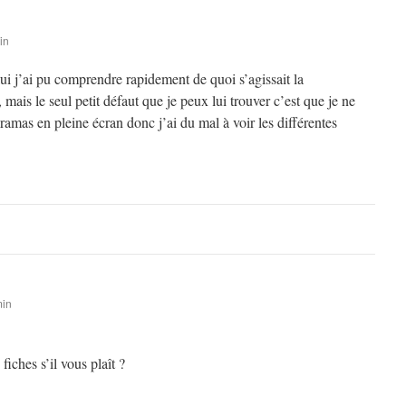
in
 lui j’ai pu comprendre rapidement de quoi s’agissait la
mais le seul petit défaut que je peux lui trouver c’est que je ne
amas en pleine écran donc j’ai du mal à voir les différentes
min
fiches s’il vous plaît ?